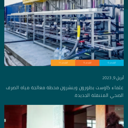
الهدف 6
الهدف 9
الهدف 11
أبريل 9, 2023
علماء كاوست يطورون وينشرون محطة معالجة مياه الصرف
الصحي المتنقلة الجديدة.