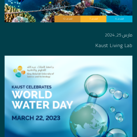
الهدف 6
الهدف 7
الهدف 12
مارس 25, 2024
Kaust Living Lab