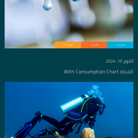
الهدف 6
الهدف 9
الهدف 11
أكتوبر 10, 2024
المياه With Consumption Chart