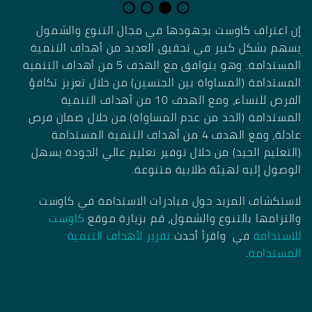
إن اعتراف كاوست بجهودها في مجال التنوع والشمول
يسهم بشكل كبير في تحقيق العديد من أهداف التنمية
المستدامة. وهو يتوافق مع الهدف 5 من أهداف التنمية
المستدامة (المساواة بين الجنسين) من خلال تعزيز تكافؤ
الفرص للنساء، ومع الهدف 10 من أهداف التنمية
المستدامة (الحد من عدم المساواة) من خلال ضمان فرص
عادلة، ومع الهدف 4 من أهداف التنمية المستدامة
(التعليم الجيد) من خلال توفير تعليم عالي الجودة يسهل
الوصول إليه لهيئة طلابية متنوعة.
لاستكشاف المزيد حول مبادرات الاستدامة في كاوست
والتزامها بالتنوع والشمول، قم بزيارة موقع
كاوست
للاستدامة
في واقرأ أحدث
تقرير لأهداف التنمية
المستدامة
.