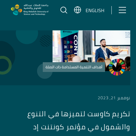
تخطي إلى المحتوى
ENGLISH
أهداف التنمية المستدامة ذات الصلة
نوفمبر 21, 2023
تكريم كاوست لتميزها في التنوع
والشمول في مؤتمر كونتنت إد