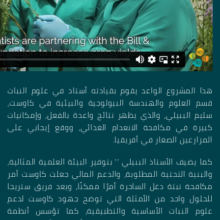
هذا المشروع الواعد يقوم بقيادته أستاذ في علوم النبات
قسم العلوم والهندسة البيولوجية والبيئية في كاوست،
سليم الببيلي، والذي يظهر نتائج واعدة بالفعل، وإمكانيات
كبيرة في مكافحة الانعدام الغذائي، ووقع إيجابي على
المزارعين الصغار في أفريقيا
.
كما يضيف الأستاذ الببيلي ” بتوفير البيئة العلمية المثالية،
والبنية التحتية المطلوبة، والدعم المالي جعلت كاوست أمر
مكافحة نبتة دغل الساحرة أمرًا ممكنًا، ويعد فريق ستريجا
للحلول واحد من الأمثلة التي توضح جهود كاوست لدعم
علوم النبات الأساسية والتطبيقية، كما تؤسس أنظمة