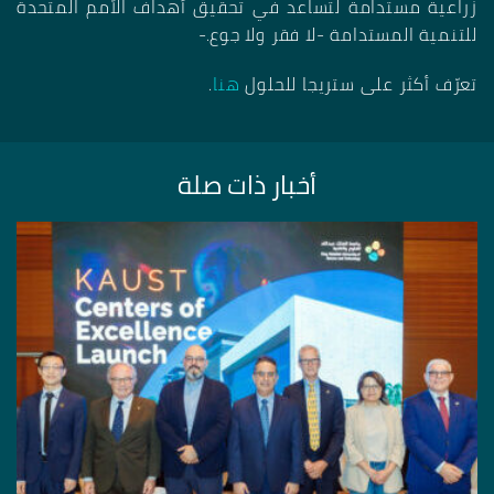
زراعية مستدامة لتساعد في تحقيق أهداف الأمم المتحدة
للتنمية المستدامة -لا فقر ولا جوع
-.
تعرّف أكثر على ستريجا للحلول
هنا
.
أخبار ذات صلة