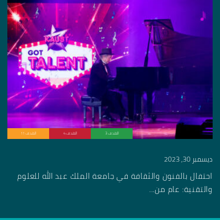
الهدف 3
الهدف 4
الهدف 11
ديسمبر 30, 2023
احتفال بالفنون والثقافة في جامعة الملك عبد الله للعلوم
والتقنية: عام من...