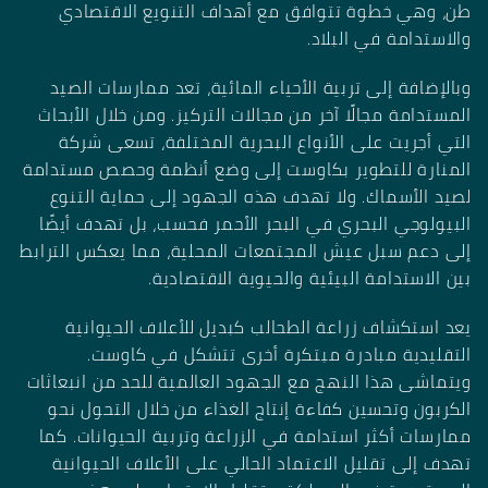
طن، وهي خطوة تتوافق مع أهداف التنويع الاقتصادي
والاستدامة في البلاد.
وبالإضافة إلى تربية الأحياء المائية، تعد ممارسات الصيد
المستدامة مجالًا آخر من مجالات التركيز. ومن خلال الأبحاث
التي أجريت على الأنواع البحرية المختلفة، تسعى شركة
المنارة للتطوير بكاوست إلى وضع أنظمة وحصص مستدامة
لصيد الأسماك. ولا تهدف هذه الجهود إلى حماية التنوع
البيولوجي البحري في البحر الأحمر فحسب، بل تهدف أيضًا
إلى دعم سبل عيش المجتمعات المحلية، مما يعكس الترابط
بين الاستدامة البيئية والحيوية الاقتصادية.
يعد استكشاف زراعة الطحالب كبديل للأعلاف الحيوانية
التقليدية مبادرة مبتكرة أخرى تتشكل في كاوست.
ويتماشى هذا النهج مع الجهود العالمية للحد من انبعاثات
الكربون وتحسين كفاءة إنتاج الغذاء من خلال التحول نحو
ممارسات أكثر استدامة في الزراعة وتربية الحيوانات. كما
تهدف إلى تقليل الاعتماد الحالي على الأعلاف الحيوانية