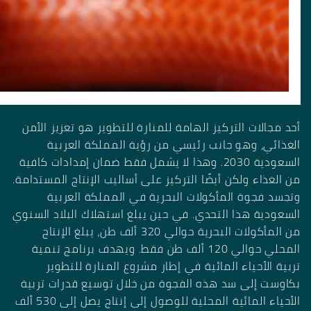
أحد مجالات التركيز الهامة للمنارة للتطوير هو تعزيز الأمن
الغذائي، وهو جانب رئيسي من رؤية المملكة العربية
السعودية 2030. وهذا لا يشمل فقط ضمان إمدادات كافية
من الغذاء ولكن أيضًا التركيز على أساليب الإنتاج المستدامة.
وتجسد فجوة المأكولات البحرية في المملكة العربية
السعودية هذا التحدي. في حين يبلغ استهلاك البلاد السنوي
من المأكولات البحرية حوالي 320 ألف طن، يبلغ الإنتاج
المحلي حوالي 120 ألف طن فقط. ويهدف برنامج تنمية
تربية الأحياء المائية في إطار مشروع المنارة للتطوير
بكاوست إلى سد هذه الفجوة من خلال توسيع قدرات تربية
الأحياء المائية المحلية للوصول إلى إنتاج يصل إلى 530 ألف