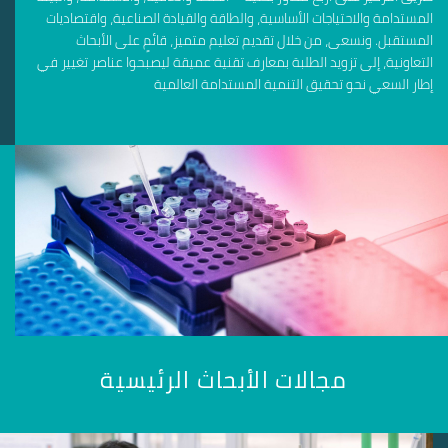
المستدامة والاحتياجات الأساسية، والطاقة والقيادة الصناعية، واقتصاديات
المستقبل. ونسعى، من خلال تقديم تعليم متميز، قائمٍ على الأبحاث
التعاونية، إلى تزويد الطلبة بمعارف تقنية عميقة ليصبحوا عناصر تغيير في
إطار السعي نحو تحقيق التنمية المستدامة العالمية
مجالات الأبحاث الرئيسية