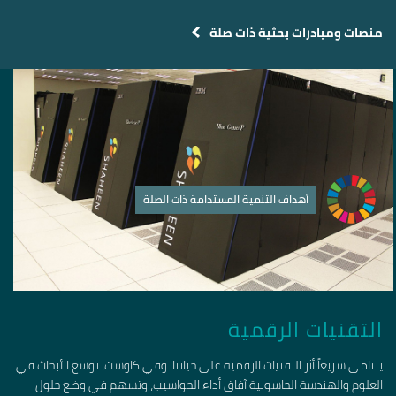
منصات ومبادرات بحثية ذات صلة
أهداف التنمية المستدامة ذات الصلة
التقنيات الرقمية
يتنامى سريعاً أثر التقنيات الرقمية على حياتنا. وفي كاوست، توسع الأبحاث في
العلوم والهندسة الحاسوبية آفاق أداء الحواسيب، وتسهم في وضع حلول