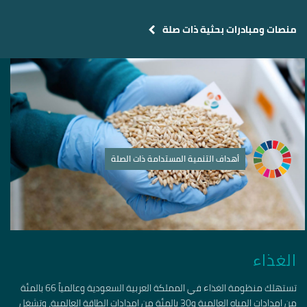
منصات ومبادرات بحثية ذات صلة
أهداف التنمية المستدامة ذات الصلة
الغذاء
تستهلك منظومة الغذاء في المملكة العربية السعودية وعالمياً 66 بالمئة
من إمدادات المياه العالمية و30 بالمئة من إمدادات الطاقة العالمية، وتشغل