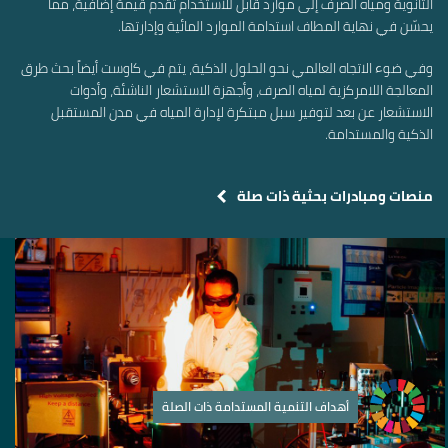
الثانوية ومياه الصرف إلى موارد قابل للاستخدام تقدم قيمة إضافية، مما
يحسّن في نهاية المطاف استدامة الموارد المائية وإدارتها.
وفي ضوء الاتجاه العالمي نحو الحلول الذكية، يتم في كاوست أيضاً بحث طرق
المعالجة اللامركزية لمياه الصرف، وأجهزة الاستشعار الناشئة، وأدوات
الاستشعار عن بعد لتوفير سبل مبتكرة لإدارة المياه في مدن المستقبل
الذكية والمستدامة.
منصات ومبادرات بحثية ذات صلة
أهداف التنمية المستدامة ذات الصلة