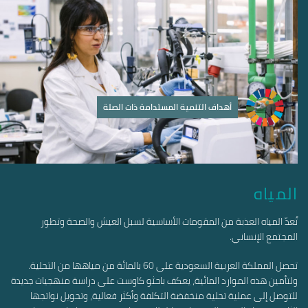
أهداف التنمية المستدامة ذات الصلة
المياه
تُعدّ المياه العذبة من المقومات الأساسية لسبل العيش والصحة وتطور
المجتمع الإنساني.
تحصل المملكة العربية السعودية على 60 بالمائة من مياهها من التحلية.
ولتأمين هذه الموارد المائية، يعكف باحثو كاوست على دراسة منهجيات جديدة
للتوصل إلى عملية تحلية منخفضة التكلفة وأكثر فعالية، وتحويل نواتجها