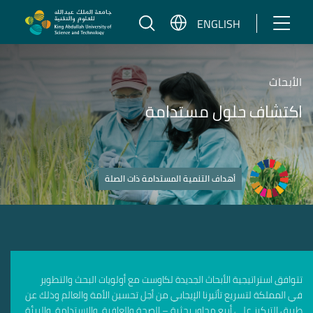
تخطي إلى المحتوى
ENGLISH
الأبحاث
اكتشاف حلول مستدامة
أهداف التنمية المستدامة ذات الصلة
تتوافق استراتيجية الأبحاث الجديدة لكاوست مع أولويات البحث والتطوير
في المملكة لتسريع تأثيرنا الإيجابي من أجل تحسين الأمة والعالم وذلك عن
طريق التركيز على أربع محاور بحثية – الصحة والعافية، والاستدامة، والبيئة